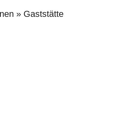
onen
Gaststätte