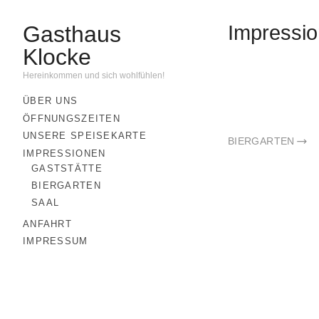
Gasthaus
Impressi
Klocke
Hereinkommen und sich wohlfühlen!
ÜBER UNS
ÖFFNUNGSZEITEN
UNSERE SPEISEKARTE
BIERGARTEN
IMPRESSIONEN
GASTSTÄTTE
BIERGARTEN
SAAL
ANFAHRT
IMPRESSUM